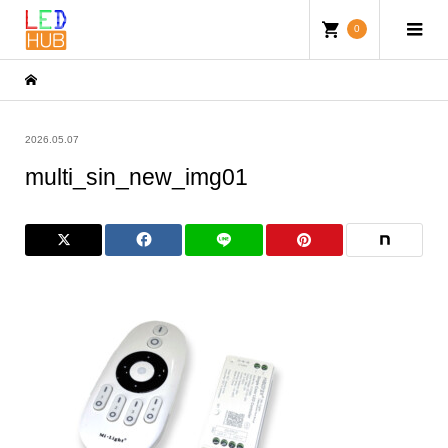
0
2026.05.07
multi_sin_new_img01