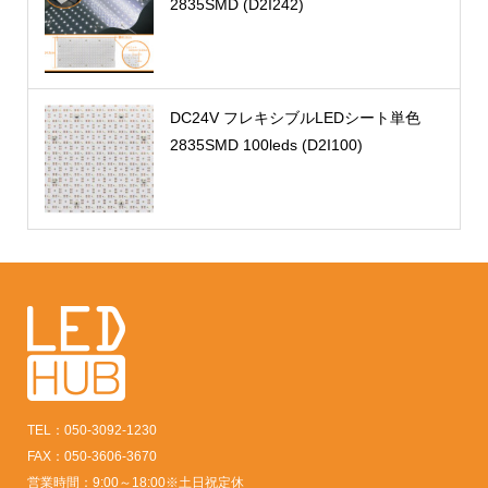
2835SMD (D2I242)
DC24V フレキシブルLEDシート単色
2835SMD 100leds (D2I100)
TEL：050-3092-1230
FAX：050-3606-3670
営業時間：9:00～18:00※土日祝定休