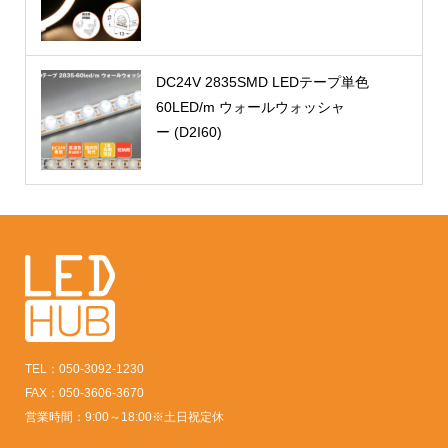
DC24V 2835SMD LEDテープ単色
60LED/m ウォールウォッシャ
ー (D2I60)
TEL：050-3092-1230
FAX：050-3606-3670
営業時間：9:00～18:00※土日祝定休