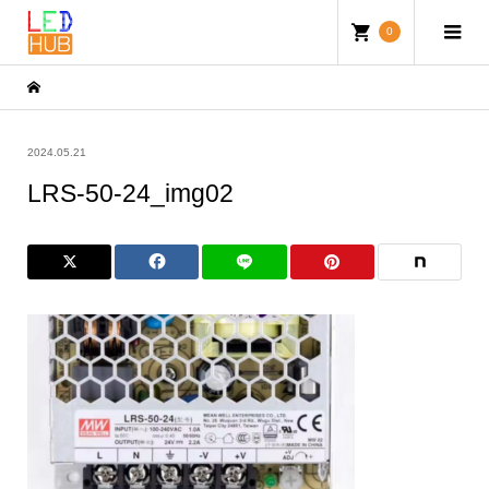
0
2024.05.21
LRS-50-24_img02