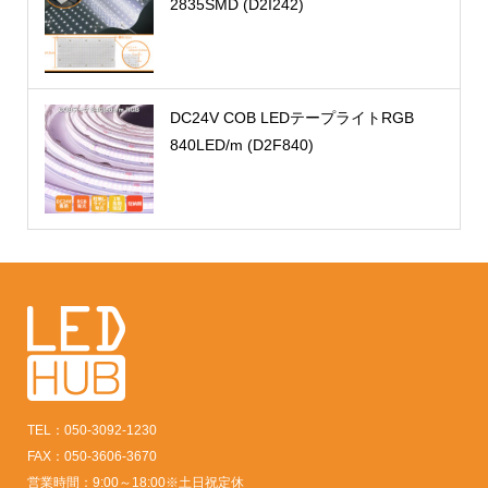
2835SMD (D2I242)
DC24V COB LEDテープライトRGB
840LED/m (D2F840)
TEL：050-3092-1230
FAX：050-3606-3670
営業時間：9:00～18:00※土日祝定休