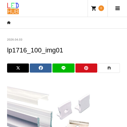
0
2026.04.03
lp1716_100_img01