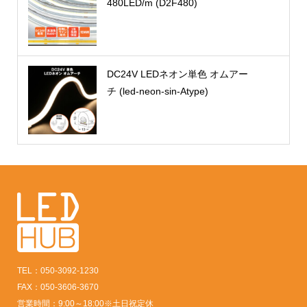
480LED/m (D2F480)
DC24V LEDネオン単色 オムアー
チ (led-neon-sin-Atype)
TEL：050-3092-1230
FAX：050-3606-3670
営業時間：9:00～18:00※土日祝定休