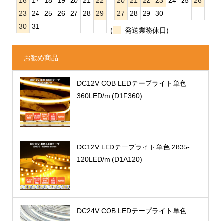
16
17
18
19
20
21
22
20
21
22
23
24
25
26
23
24
25
26
27
28
29
27
28
29
30
30
31
(
発送業務休日)
お勧め商品
DC12V COB LEDテープライト単色
360LED/m (D1F360)
DC12V LEDテープライト単色 2835-
120LED/m (D1A120)
DC24V COB LEDテープライト単色