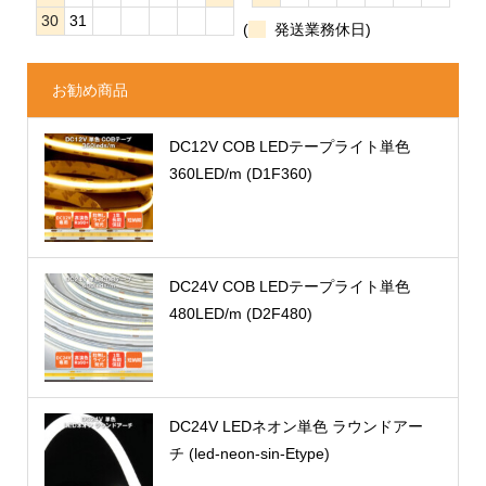
30
31
(
発送業務休日)
お勧め商品
DC12V COB LEDテープライト単色
360LED/m (D1F360)
DC24V COB LEDテープライト単色
480LED/m (D2F480)
DC24V LEDネオン単色 ラウンドアー
チ (led-neon-sin-Etype)