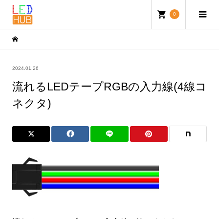
0
2024.01.26
流れるLEDテープRGBの入力線(4線コ
ネクタ)