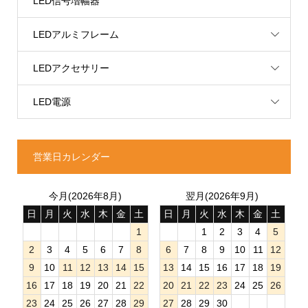
LED信号増幅器
LEDアルミフレーム
LEDアクセサリー
LED電源
営業日カレンダー
今月(2026年8月)
翌月(2026年9月)
日
月
火
水
木
金
土
日
月
火
水
木
金
土
1
1
2
3
4
5
2
3
4
5
6
7
8
6
7
8
9
10
11
12
9
10
11
12
13
14
15
13
14
15
16
17
18
19
16
17
18
19
20
21
22
20
21
22
23
24
25
26
23
24
25
26
27
28
29
27
28
29
30