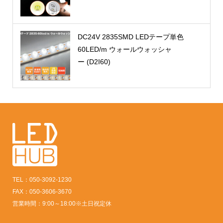
DC24V 2835SMD LEDテープ単色
60LED/m ウォールウォッシャ
ー (D2I60)
TEL：050-3092-1230
FAX：050-3606-3670
営業時間：9:00～18:00※土日祝定休