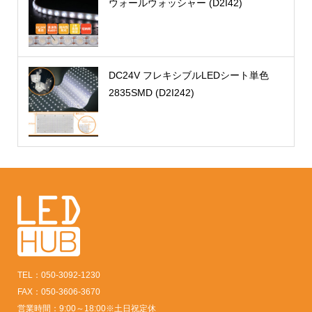
ウォールウォッシャー (D2I42)
DC24V フレキシブルLEDシート単色
2835SMD (D2I242)
TEL：050-3092-1230
FAX：050-3606-3670
営業時間：9:00～18:00※土日祝定休