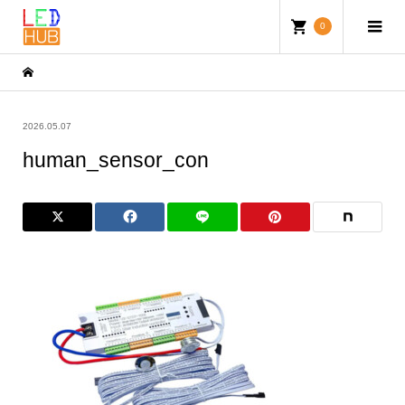
0
2026.05.07
human_sensor_con