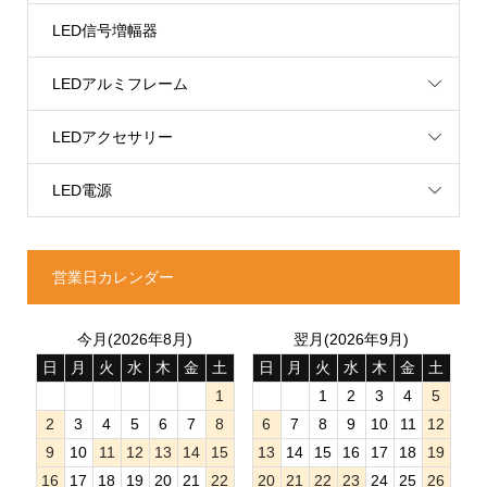
LED信号増幅器
LEDアルミフレーム
LEDアクセサリー
LED電源
営業日カレンダー
今月(2026年8月)
翌月(2026年9月)
日
月
火
水
木
金
土
日
月
火
水
木
金
土
1
1
2
3
4
5
2
3
4
5
6
7
8
6
7
8
9
10
11
12
9
10
11
12
13
14
15
13
14
15
16
17
18
19
16
17
18
19
20
21
22
20
21
22
23
24
25
26