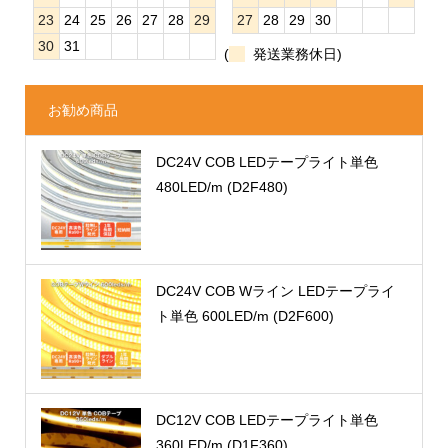
23
24
25
26
27
28
29
27
28
29
30
30
31
(
発送業務休日)
お勧め商品
DC24V COB LEDテープライト単色
480LED/m (D2F480)
DC24V COB Wライン LEDテープライ
ト単色 600LED/m (D2F600)
DC12V COB LEDテープライト単色
360LED/m (D1F360)