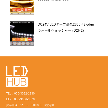
DC24V LEDテープ単色2835-42led/m
ウォールウォッシャー (D2I42)
TEL：050-3092-1230
FAX：050-3606-3670
営業時間：9:00～18:00※土日祝定休