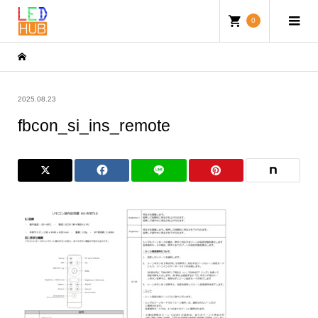
0
2025.08.23
fbcon_si_ins_remote