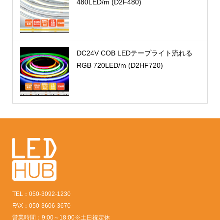
480LED/m (D2F480)
DC24V COB LEDテープライト流れる
RGB 720LED/m (D2HF720)
TEL：050-3092-1230
FAX：050-3606-3670
営業時間：9:00～18:00※土日祝定休