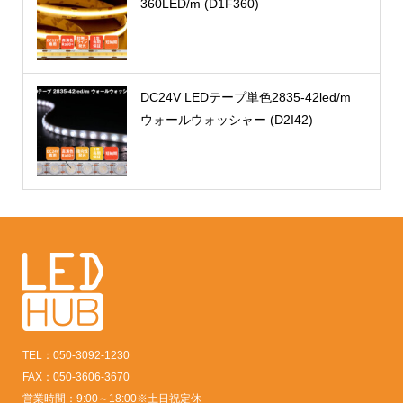
360LED/m (D1F360)
DC24V LEDテープ単色2835-42led/m
ウォールウォッシャー (D2I42)
TEL：050-3092-1230
FAX：050-3606-3670
営業時間：9:00～18:00※土日祝定休