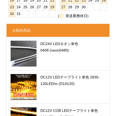
16
17
18
19
20
21
22
20
21
22
23
24
25
26
23
24
25
26
27
28
29
27
28
29
30
30
31
(
発送業務休日)
お勧め商品
DC24V LEDネオン単色
0408 (neon0480)
DC12V LEDテープライト単色 2835-
120LED/m (D1A120)
DC12V COB LEDテープライト単色