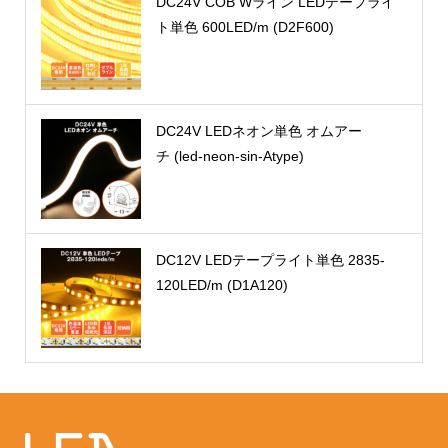
DC24V COB Wライン LEDテープライ
ト単色 600LED/m (D2F600)
DC24V LEDネオン単色 オムアー
チ (led-neon-sin-Atype)
DC12V LEDテープライト単色 2835-
120LED/m (D1A120)