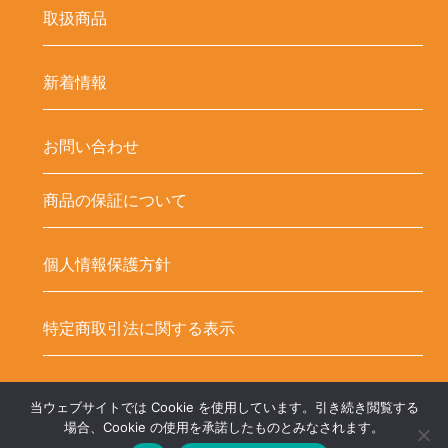
取扱商品
新着情報
お問い合わせ
商品の保証について
個人情報保護方針
特定商取引法に関する表示
当ウェブサイトでは Cookie を使用しています。引き続き閲覧する
Copyright ©
LED-HUBオンラインショップ – LEDテープ関連商品. All
場合、Cookie の使用を承諾したものとみなされます。