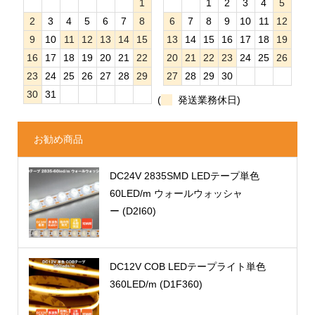
1
1
2
3
4
5
2
3
4
5
6
7
8
6
7
8
9
10
11
12
9
10
11
12
13
14
15
13
14
15
16
17
18
19
16
17
18
19
20
21
22
20
21
22
23
24
25
26
23
24
25
26
27
28
29
27
28
29
30
30
31
(
発送業務休日)
お勧め商品
DC24V 2835SMD LEDテープ単色
60LED/m ウォールウォッシャ
ー (D2I60)
DC12V COB LEDテープライト単色
360LED/m (D1F360)