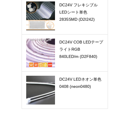
DC24V フレキシブル
LEDシート単色
2835SMD (D2I242)
DC24V COB LEDテープ
ライトRGB
840LED/m (D2F840)
DC24V LEDネオン単色
0408 (neon0480)