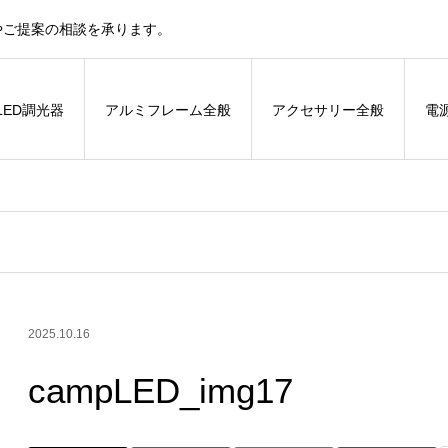
やご提案の相談を承ります。
LED調光器
アルミフレーム全般
アクセサリー全般
電
2025.10.16
campLED_img17