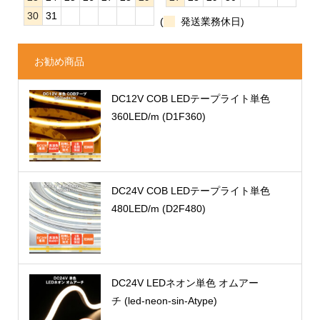
30
31
(
発送業務休日)
お勧め商品
DC12V COB LEDテープライト単色
360LED/m (D1F360)
DC24V COB LEDテープライト単色
480LED/m (D2F480)
DC24V LEDネオン単色 オムアー
チ (led-neon-sin-Atype)