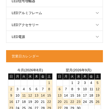
LED信号増幅器
LEDアルミフレーム
LEDアクセサリー
LED電源
営業日カレンダー
今月(2026年8月)
翌月(2026年9月)
日
月
火
水
木
金
土
日
月
火
水
木
金
土
1
1
2
3
4
5
2
3
4
5
6
7
8
6
7
8
9
10
11
12
9
10
11
12
13
14
15
13
14
15
16
17
18
19
16
17
18
19
20
21
22
20
21
22
23
24
25
26
23
24
25
26
27
28
29
27
28
29
30