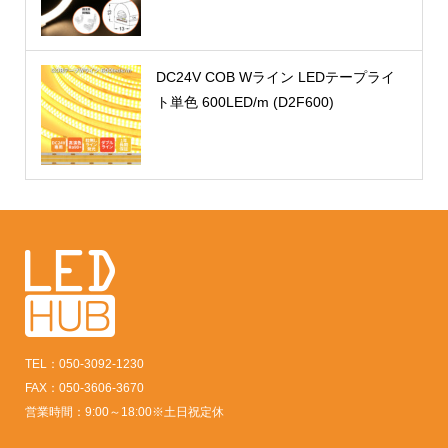
DC24V COB Wライン LEDテープライ
ト単色 600LED/m (D2F600)
TEL：050-3092-1230
FAX：050-3606-3670
営業時間：9:00～18:00※土日祝定休