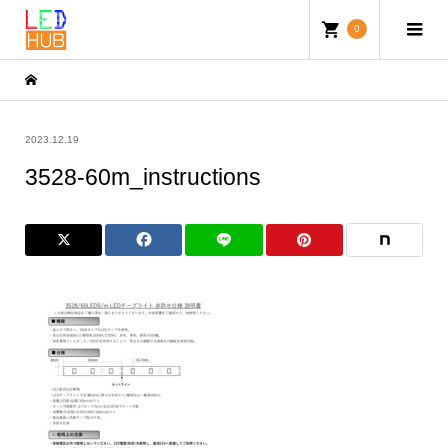
0
2023.12.19
3528-60m_instructions