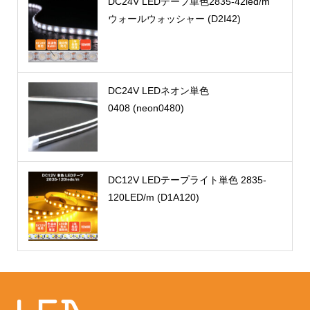
DC24V LEDテープ単色2835-42led/m
ウォールウォッシャー (D2I42)
DC24V LEDネオン単色
0408 (neon0480)
DC12V LEDテープライト単色 2835-
120LED/m (D1A120)