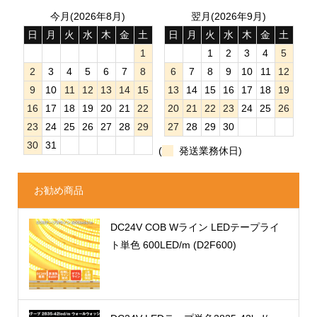
今月(2026年8月)
翌月(2026年9月)
日
月
火
水
木
金
土
日
月
火
水
木
金
土
1
1
2
3
4
5
2
3
4
5
6
7
8
6
7
8
9
10
11
12
9
10
11
12
13
14
15
13
14
15
16
17
18
19
16
17
18
19
20
21
22
20
21
22
23
24
25
26
23
24
25
26
27
28
29
27
28
29
30
30
31
(
発送業務休日)
お勧め商品
DC24V COB Wライン LEDテープライ
ト単色 600LED/m (D2F600)