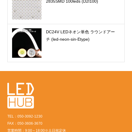
2835SMD 100leds (D2I100)
DC24V LEDネオン単色 ラウンドアー
チ (led-neon-sin-Etype)
TEL：050-3092-1230
FAX：050-3606-3670
営業時間：9:00～18:00※土日祝定休