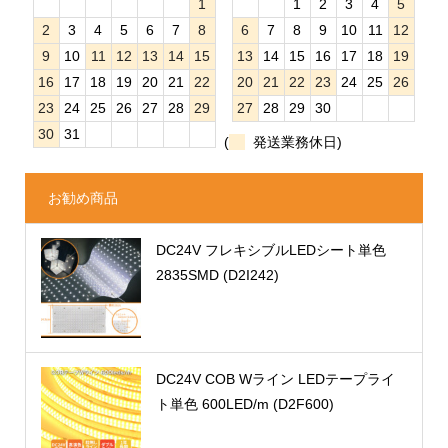
1
1
2
3
4
5
2
3
4
5
6
7
8
6
7
8
9
10
11
12
9
10
11
12
13
14
15
13
14
15
16
17
18
19
16
17
18
19
20
21
22
20
21
22
23
24
25
26
23
24
25
26
27
28
29
27
28
29
30
30
31
(
発送業務休日)
お勧め商品
DC24V フレキシブルLEDシート単色
2835SMD (D2I242)
DC24V COB Wライン LEDテープライ
ト単色 600LED/m (D2F600)