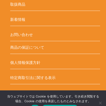
取扱商品
新着情報
お問い合わせ
商品の保証について
個人情報保護方針
特定商取引法に関する表示
当ウェブサイトでは Cookie を使用しています。引き続き閲覧する
Copyright ©
LED-HUBオンラインショップ – LEDテープ関連商品. All
場合、Cookie の使用を承諾したものとみなされます。