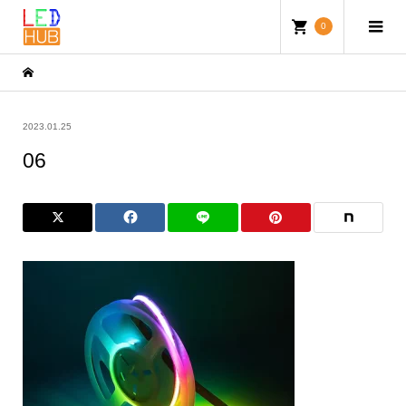
0
2023.01.25
06