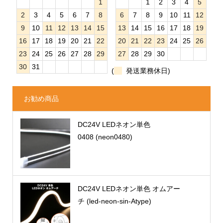
1
1
2
3
4
5
2
3
4
5
6
7
8
6
7
8
9
10
11
12
9
10
11
12
13
14
15
13
14
15
16
17
18
19
16
17
18
19
20
21
22
20
21
22
23
24
25
26
23
24
25
26
27
28
29
27
28
29
30
30
31
(
発送業務休日)
お勧め商品
DC24V LEDネオン単色
0408 (neon0480)
DC24V LEDネオン単色 オムアー
チ (led-neon-sin-Atype)