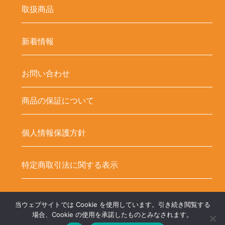
取扱商品
新着情報
お問い合わせ
商品の保証について
個人情報保護方針
特定商取引法に関する表示
当ウェブサイトでは Cookie を使用しています。引き続き閲覧する
Copyright ©
LED-HUBオンラインショップ – LEDテープ関連商品. All
場合、Cookie の使用を承諾したものとみなされます。