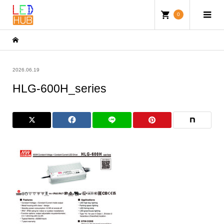
0
2026.06.19
HLG-600H_series