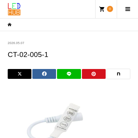
0
2026.05.07
CT-02-005-1