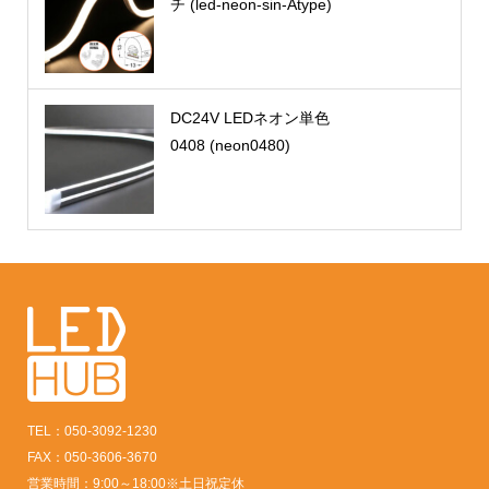
チ (led-neon-sin-Atype)
DC24V LEDネオン単色
0408 (neon0480)
TEL：050-3092-1230
FAX：050-3606-3670
営業時間：9:00～18:00※土日祝定休